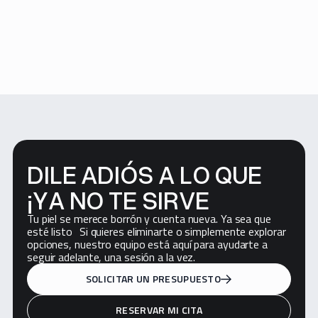
DILE ADIÓS A LO QUE
¡YA NO TE SIRVE
Tu piel se merece borrón y cuenta nueva. Ya sea que
esté listo Si quieres eliminarte o simplemente explorar
opciones, nuestro equipo está aquí para ayudarte a
seguir adelante, una sesión a la vez.
SOLICITAR UN PRESUPUESTO
RESERVAR MI CITA