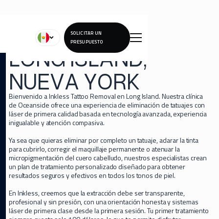
SOLICITAR UN
PRESUPUESTO
LONG ISLAND,
NUEVA YORK
Bienvenido a Inkless Tattoo Removal en Long Island. Nuestra clínica
de Oceanside ofrece una experiencia de eliminación de tatuajes con
láser de primera calidad basada en tecnología avanzada, experiencia
inigualable y atención compasiva.
Ya sea que quieras eliminar por completo un tatuaje, aclarar la tinta
para cubrirlo, corregir el maquillaje permanente o atenuar la
micropigmentación del cuero cabelludo, nuestros especialistas crean
un plan de tratamiento personalizado diseñado para obtener
resultados seguros y efectivos en todos los tonos de piel.
En Inkless, creemos que la extracción debe ser transparente,
profesional y sin presión, con una orientación honesta y sistemas
láser de primera clase desde la primera sesión. Tu primer tratamiento