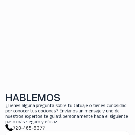
CORREO ELECTRÓNICO*
SUSCRÍBETE AQUÍ
HABLEMOS
¿Tienes alguna pregunta sobre tu tatuaje o tienes curiosidad
por conocer tus opciones? Envíanos un mensaje y uno de
nuestros expertos te guiará personalmente hacia el siguiente
paso más seguro y eficaz.
720-465-5377