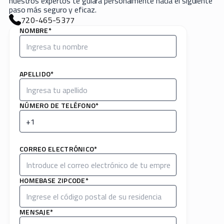
nuestros expertos te guiará personalmente hacia el siguiente
paso más seguro y eficaz.
720-465-5377
NOMBRE*
APELLIDO*
NÚMERO DE TELÉFONO*
CORREO ELECTRÓNICO*
HOMEBASE ZIPCODE*
MENSAJE*