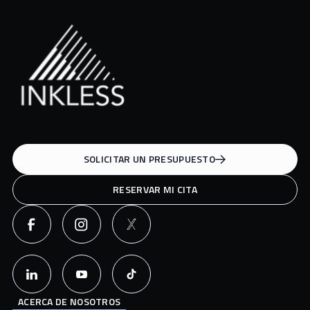
SOLICITAR UN PRESUPUESTO
RESERVAR MI CITA
ACERCA DE NOSOTROS