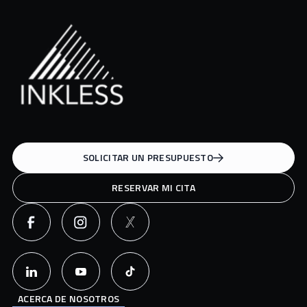
SOLICITAR UN PRESUPUESTO
RESERVAR MI CITA
ACERCA DE NOSOTROS